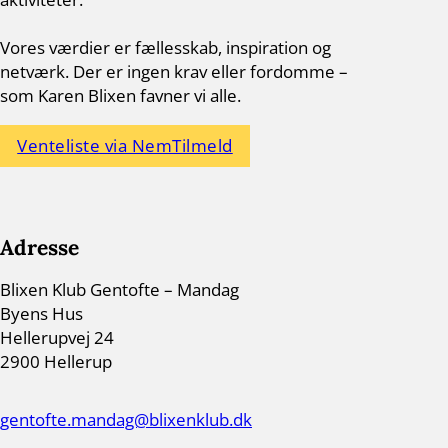
Vores værdier er fællesskab, inspiration og
netværk. Der er ingen krav eller fordomme –
som Karen Blixen favner vi alle.
Venteliste via NemTilmeld
Adresse
Blixen Klub Gentofte – Mandag
Byens Hus
Hellerupvej 24
2900 Hellerup
gentofte.mandag@blixenklub.dk