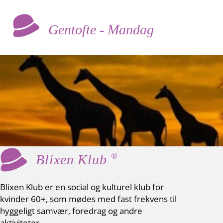
Gentofte - Mandag
®
Blixen Klub
Blixen Klub er en social og kulturel klub for
kvinder 60+, som mødes med fast frekvens til
hyggeligt samvær, foredrag og andre
aktiviteter.