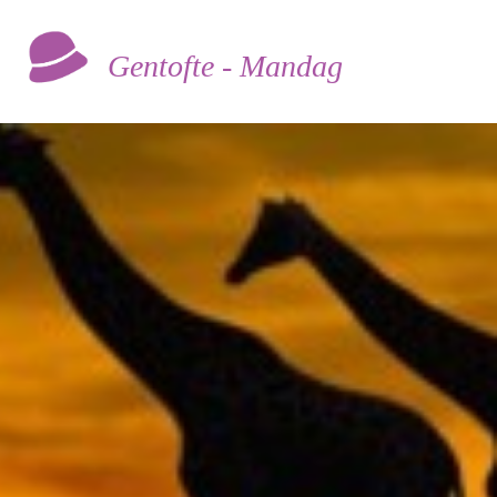
Gentofte - Mandag