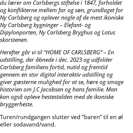
du lærer om Carlsbergs stiftelse i 1847, forholdet
og konflikterne mellem far og søn, grundlaget for
Ny Carlsberg og oplever nogle af de mest ikoniske
Ny Carlsberg bygninger – Elefant- og
Dipylonporten, Ny Carlsberg Bryghus og Lotus
skorstenen.
Herefter går vi til “HOME OF CARLSBERG” –
En
udstilling, der åbnede i dec. 2023 og udfolder
Carlsberg familiens fortid, nutid og fremtid
gennem en stor digital interaktiv udstilling og
giver gæsterne mulighed for at se, høre og smage
historien om J.C Jacobsen og hans familie.
Man
kan også opleve hestestalden med de ikoniske
bryggerheste.
Turen/rundgangen slutter ved ”baren”
til en øl
eller sodavand/vand.