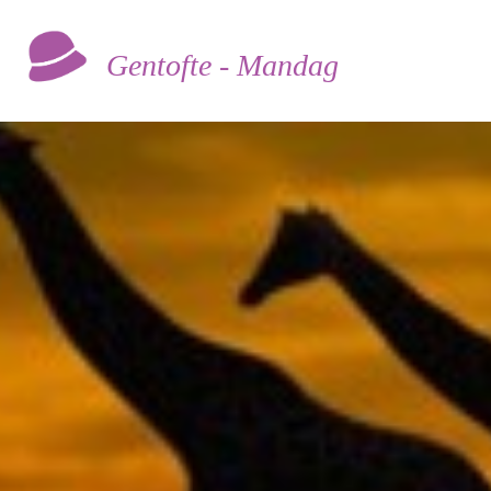
Gentofte - Mandag