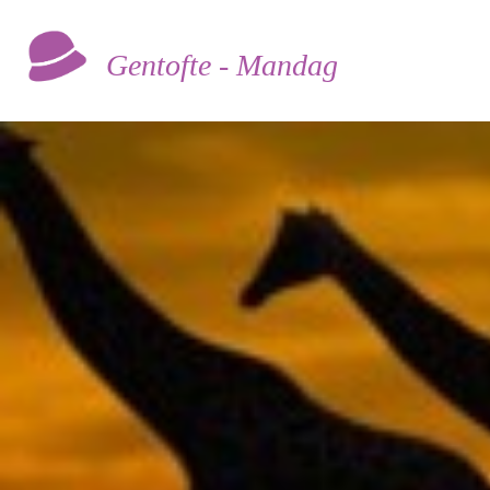
Gentofte - Mandag