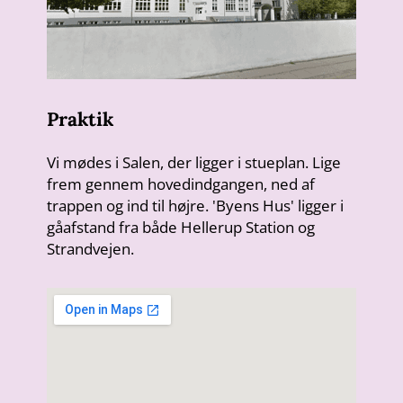
Praktik
Vi mødes i Salen, der ligger i stueplan. Lige
frem gennem hovedindgangen, ned af
trappen og ind til højre. 'Byens Hus' ligger i
gåafstand fra både Hellerup Station og
Strandvejen.