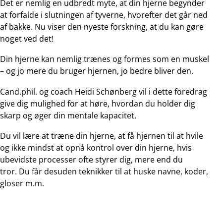
Det er nemlig en udbredt myte, at din hjerne begynder
at forfalde i slutningen af tyverne, hvorefter det går ned
af bakke. Nu viser den nyeste forskning, at du kan gøre
noget ved det!
Din hjerne kan nemlig trænes og formes som en muskel
– og jo mere du bruger hjernen, jo bedre bliver den.
Cand.phil. og coach Heidi Schønberg vil i dette foredrag
give dig mulighed for at høre, hvordan du holder dig
skarp og øger din mentale kapacitet.
Du vil lære at træne din hjerne, at få hjernen til at hvile
og ikke mindst at opnå kontrol over din hjerne, hvis
ubevidste processer ofte styrer dig, mere end du
tror. Du får desuden teknikker til at huske navne, koder,
gloser m.m.