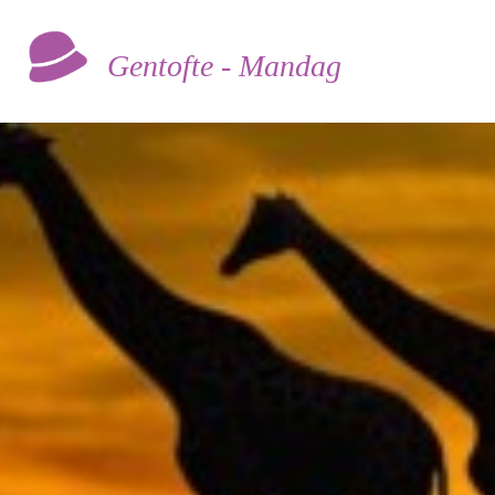
Gentofte - Mandag