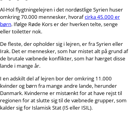
Al-Hol flygtningelejren i det nordøstlige Syrien huser
omkring 70.000 mennesker, hvoraf
cirka 45.000 er
børn
. Ifølge Røde Kors er der hverken telte, senge
eller toiletter nok.
De fleste, der opholder sig i lejren, er fra Syrien eller
Irak. Det er mennesker, som har mistet alt på grund af
de brutale væbnede konflikter, som har hærget disse
lande i mange år.
I en adskilt del af lejren bor der omkring 11.000
kvinder og børn fra mange andre lande, herunder
Danmark. Kvinderne er mistænkt for at have rejst til
regionen for at slutte sig til de væbnede grupper, som
kalder sig for Islamisk Stat (IS eller ISIL).