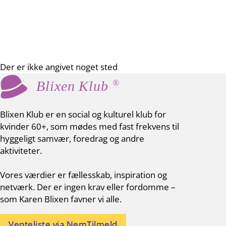
Der er ikke angivet noget sted
®
Blixen Klub
Blixen Klub er en social og kulturel klub for
kvinder 60+, som mødes med fast frekvens til
hyggeligt samvær, foredrag og andre
aktiviteter.
Vores værdier er fællesskab, inspiration og
netværk. Der er ingen krav eller fordomme –
som Karen Blixen favner vi alle.
Venteliste via NemTilmeld