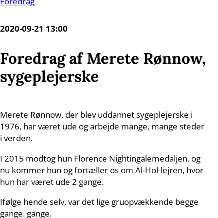
Foredrag
2020-09-21 13:00
Foredrag af Merete Rønnow,
sygeplejerske
Merete Rønnow, der blev uddannet sygeplejerske i
1976, har været ude og arbejde mange, mange steder
i verden.
I 2015 modtog hun Florence Nightingalemedaljen, og
nu kommer hun og fortæller os om Al-Hol-lejren, hvor
hun har været ude 2 gange.
Ifølge hende selv, var det lige gruopvækkende begge
gange. gange.