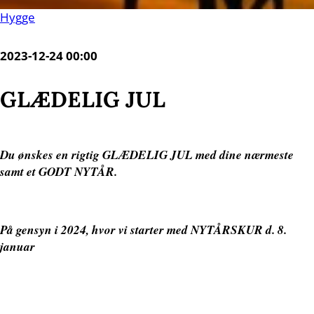
Hygge
2023-12-24 00:00
GLÆDELIG JUL
Du ønskes en rigtig GLÆDELIG JUL med dine nærmeste
samt et GODT NYTÅR.
På gensyn i 2024, hvor vi starter med NYTÅRSKUR d. 8.
januar