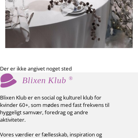
Der er ikke angivet noget sted
®
Blixen Klub
Blixen Klub er en social og kulturel klub for
kvinder 60+, som mødes med fast frekvens til
hyggeligt samvær, foredrag og andre
aktiviteter.
Vores værdier er fællesskab, inspiration og