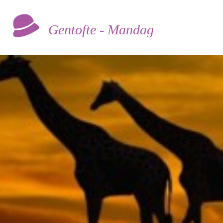
Gentofte - Mandag