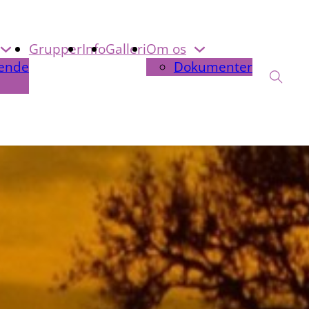
Grupper
Info
Galleri
Om os
ende
Dokumenter