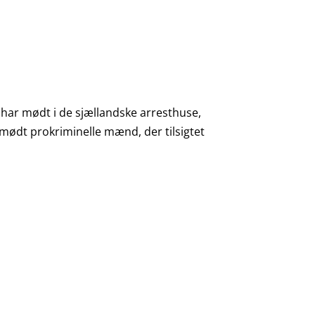
ar mødt i de sjællandske arresthuse,
 mødt prokriminelle mænd, der tilsigtet