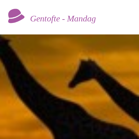
Gentofte - Mandag