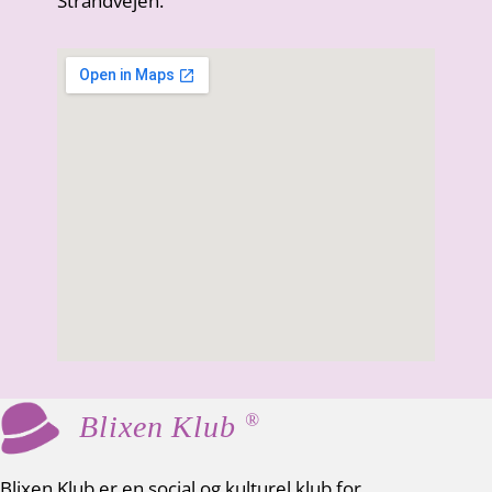
Strandvejen.
®
Blixen Klub
Blixen Klub er en social og kulturel klub for