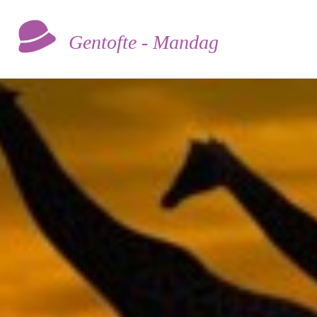
Gentofte - Mandag