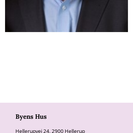
Byens Hus
Hellerupvej 24, 2900 Hellerup