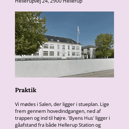
Hellerupvej 24, 2900 Hellerup
Praktik
Vi mødes i Salen, der ligger i stueplan. Lige
frem gennem hovedindgangen, ned af
trappen og ind til højre. 'Byens Hus' ligger i
gåafstand fra både Hellerup Station og