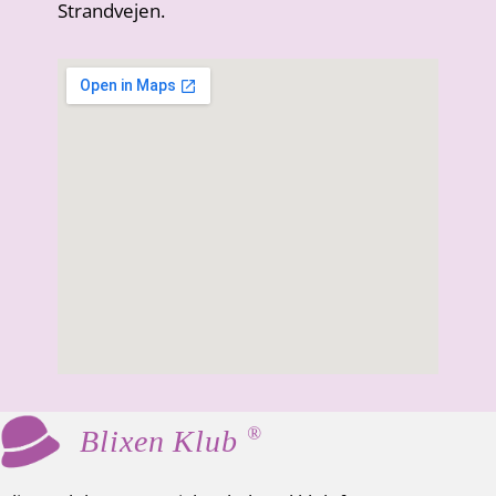
Strandvejen.
®
Blixen Klub