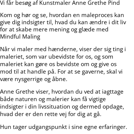
Vi får besøg af Kunstmaler Anne Grethe Pind
Kom og hør og se, hvordan en maleproces kan
give dig indsigter til, hvad du kan ændre i dit liv
for at skabe mere mening og glæde med
Mindful Maling
Når vi maler med hænderne, viser der sig ting i
maleriet, som var ubevidste for os, og som
maleriet kan gøre os bevidste om og give os
mod til at handle på.
For at se gaverne, skal vi
være nysgerrige og åbne.
Anne Grethe viser, hvordan du ved at iagttage
både naturen og malerier kan få vigtige
indsigter i din livssituation og dermed opdage,
hvad der er den rette vej for dig at gå.
Hun tager udgangspunkt i sine egne erfaringer.