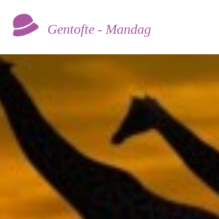
Gentofte - Mandag