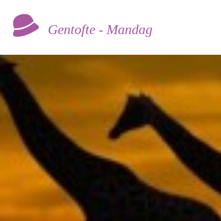
Gentofte - Mandag