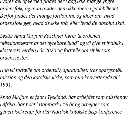
I vores del af verden findes der i dag ikke mange yngre
ordensfolk, og man møder dem ikke mere i gadebilledet.
Derfor findes der mange fordomme og ideer om, hvad
ordensfolk gør, hvad de ikke må, eller hvad de absolut skal.
Søster Anna Mirijam Kaschner hører til ordenen
“Missionssøstre af det dyrebare blod”
og vil give et indblik i
klosterets verden i år 2020 og fortælle om sit liv som
ordenssøster.
Hun vil fortælle om ordensliv, spiritualitet, tros spørgsmål,
mission og den katolske kirke,
som hun konverterede til i
1991.
Anna Mirijam er født i Tyskland, har arbejdet som missionær
i Afrika, har boet i Danmark i 16 år og arbejder som
generalsekretær for den Nordisk katolske bisp konference.