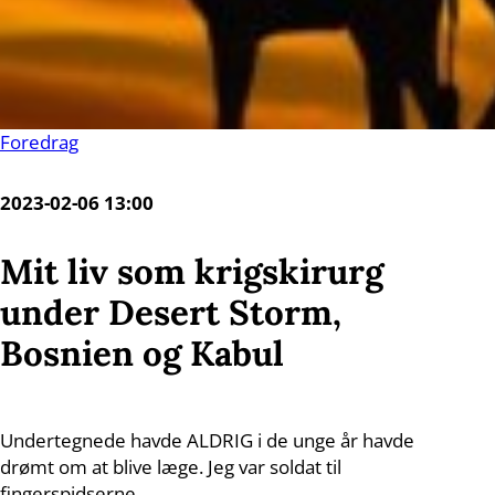
Foredrag
2023-02-06 13:00
Mit liv som krigskirurg
under Desert Storm,
Bosnien og Kabul
Undertegnede havde ALDRIG i de unge år havde
drømt om at blive læge. Jeg var soldat til
fingerspidserne.