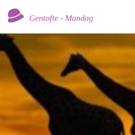
Gentofte - Mandag