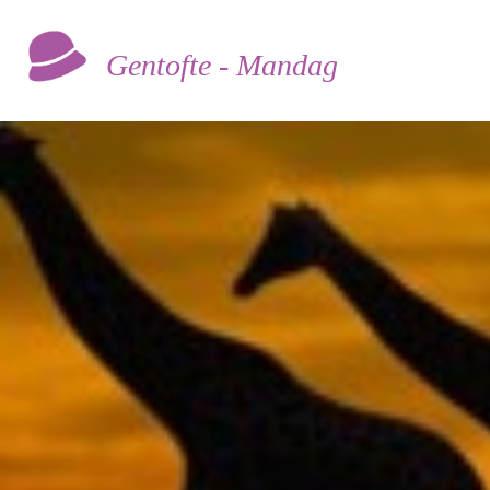
Gentofte - Mandag