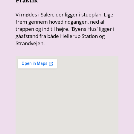
Praktik
Vi mødes i Salen, der ligger i stueplan. Lige
frem gennem hovedindgangen, ned af
trappen og ind til højre. 'Byens Hus' ligger i
gåafstand fra både Hellerup Station og
Strandvejen.