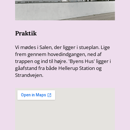
Praktik
Vi mødes i Salen, der ligger i stueplan. Lige
frem gennem hovedindgangen, ned af
trappen og ind til højre. 'Byens Hus' ligger i
gåafstand fra både Hellerup Station og
Strandvejen.