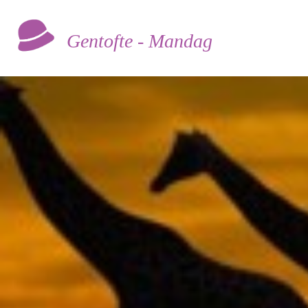
Gentofte - Mandag