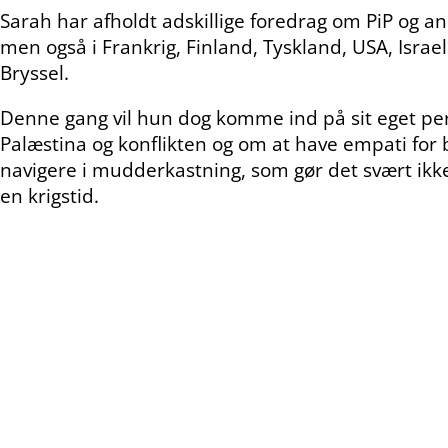
Sarah har afholdt adskillige foredrag om PiP og 
men også i Frankrig, Finland, Tyskland, USA, Israe
Bryssel.
Denne gang vil hun dog komme ind på sit eget perso
Palæstina og konflikten og om at have empati for
navigere i mudderkastning, som gør det svært ikke
en krigstid.