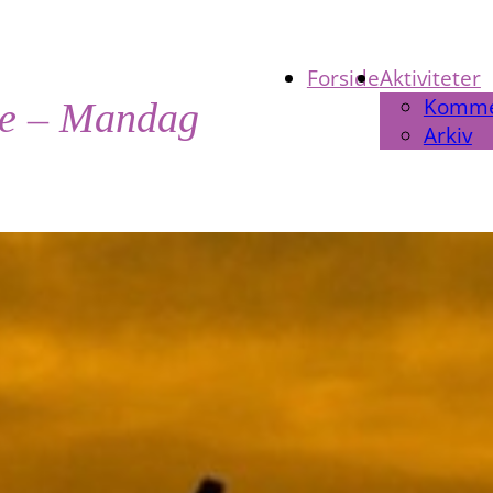
Forside
Aktiviteter
Komm
te – Mandag
Arkiv