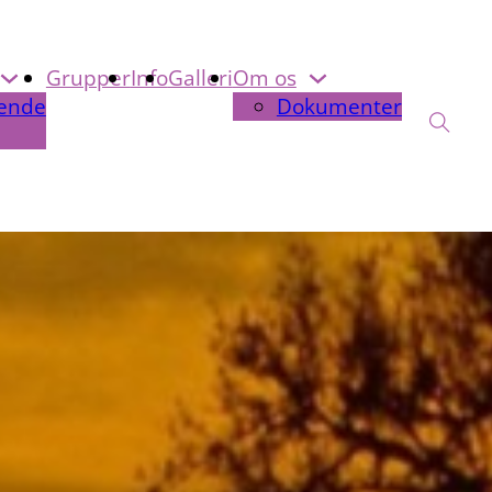
Grupper
Info
Galleri
Om os
ende
Dokumenter