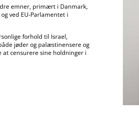
andre emner, primært i Danmark,
l og ved EU-Parlamentet i
nlige forhold til Israel,
 både jøder og palæstinensere og
 at censurere sine holdninger i