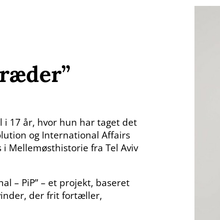
rræder”
 i 17 år, hvor hun har taget det
lution og International Affairs
 i Mellemøsthistorie fra Tel Aviv
nal – PiP” – et projekt, baseret
der, der frit fortæller,