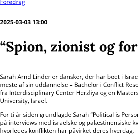
Foredrag
2025-03-03 13:00
“Spion, zionist og fo
Sarah Arnd Linder er dansker, der har boet i Israel
meste af sin uddannelse – Bachelor i Conflict Reso
fra Interdisciplinary Center Herzliya og en Masters
University, Israel.
For ti år siden grundlagde Sarah “Political is Perso
på interviews med israelske og palæstinensiske kvin
hvorledes konflikten har påvirket deres hverdag.