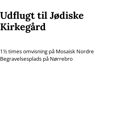
Udflugt til Jødiske
Kirkegård
1½ times omvisning på Mosaisk Nordre
Begravelsesplads på Nørrebro